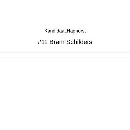
Kandidaat
Haghorst
#11 Bram Schilders