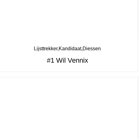
Lijsttrekker
Kandidaat
Diessen
#1 Wil Vennix