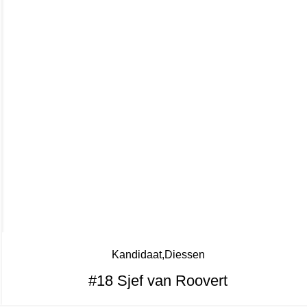
Kandidaat
Diessen
#18 Sjef van Roovert