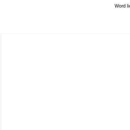
Word li
2026