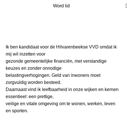
Word lid
#6 Lars van Riel
Home
Mensen overzicht
#6 Lars van Riel
Ik ben kandidaat voor de Hilvarenbeekse VVD omdat ik
mij wil inzetten voor
gezonde gemeentelijke financiën, met verstandige
keuzes en zonder onnodige
belastingverhogingen. Geld van inwoners moet
zorgvuldig worden besteed.
Daarnaast vind ik leefbaarheid in onze wijken en kernen
essentieel: een prettige,
veilige en vitale omgeving om te wonen, werken, leven
en sporten.