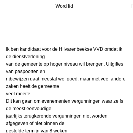
Word lid
#8 Karel Mulder
Home
Mensen overzicht
#8 Karel Mulder
Ik ben kandidaat voor de Hilvarenbeekse VVD omdat ik
de dienstverlening
van de gemeente op hoger niveau wil brengen. Uitgiftes
van paspoorten en
rijbewijzen gaat meestal wel goed, maar met veel andere
zaken heeft de gemeente
veel moeite.
Dit kan gaan om evenementen vergunningen waar zelfs
de meest eenvoudige
jaarlijks terugkerende vergunningen niet worden
afgegeven of niet binnen de
gestelde termijn van 8 weken.