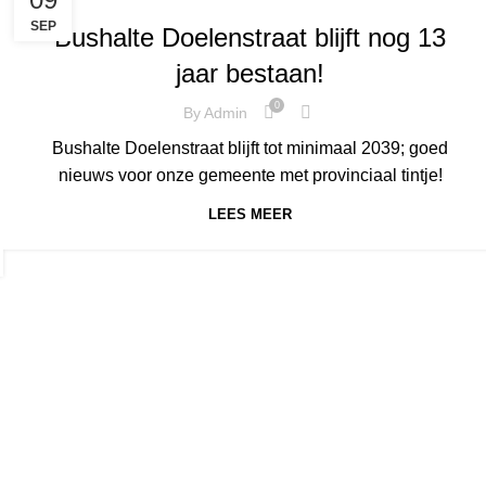
SEP
Bushalte Doelenstraat blijft nog 13
jaar bestaan!
0
By
Admin
Bushalte Doelenstraat blijft tot minimaal 2039; goed
nieuws voor onze gemeente met provinciaal tintje!
LEES MEER