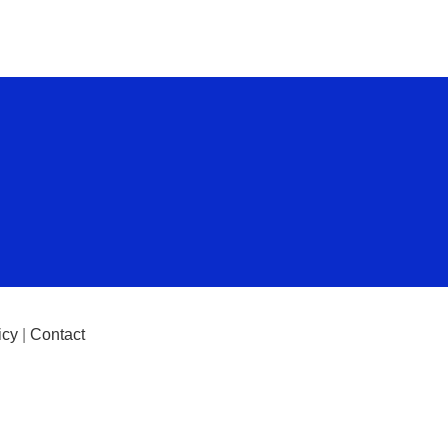
icy
|
Contact