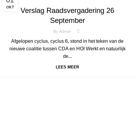
OKT
Verslag Raadsvergadering 26
September
By
Admin
Afgelopen cyclus, cyclus 6, stond in het teken van de
nieuwe coalitie tussen CDA en HOI Werkt en natuurlijk
de...
LEES MEER