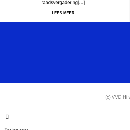
raadsvergadering[…]
LEES MEER
(c) VVD Hil