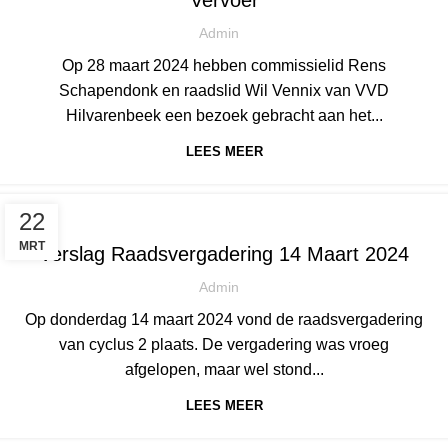
Vervoer
Admin
Op 28 maart 2024 hebben commissielid Rens
Schapendonk en raadslid Wil Vennix van VVD
Hilvarenbeek een bezoek gebracht aan het...
LEES MEER
NIEUWS
22
MRT
Verslag Raadsvergadering 14 Maart 2024
Admin
Op donderdag 14 maart 2024 vond de raadsvergadering
van cyclus 2 plaats. De vergadering was vroeg
afgelopen, maar wel stond...
LEES MEER