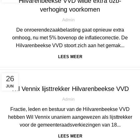
Hilvarenbeekse VVD wilde extra ozb-
verhoging voorkomen
Admin
De onroerendezaakbelasting gaat opnieuw extra
omhoog, nu met 5% bovenop de inflatiecorrectie. De
Hilvarenbeekse VVD stoort zich aan het gemak...
LEES MEER
NIEUWS
26
JUN
Wil Vennix lijsttrekker Hilvarenbeekse VVD
Admin
Fractie, leden en bestuur van de Hilvarenbeekse VVD
hebben Wil Vennix unaniem aangewezen als lijsttrekker
voor de gemeenteraadsverkiezingen van 18...
LEES MEER