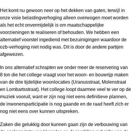
Het komt nu gewoon neer op het dekken van gaten, terwijl in
onze visie belastingverhoging alleen overwogen moet worden
als het echt onvermijdelijk is om maatschappelijke
voorzieningen te realiseren of behouden. We hebben een
alternatief voorstel ingediend met bezuinigingen waardoor de
ozb-verhoging niet nodig was. Dit is door de andere partijen
afgewezen.
In ons alternatief schrapten we onder meer de reservering van
8 ton die het college vraagt voor het woon- en bouwrijp maken
van de drie tijdelijke woonlocaties (Uranusstraat, Molenstraat
en Lombartsstraat). Het college loopt daarmee veel te ver op de
muziek vooruit, want er zijn nog niet eens definitieve plannen,
de inwonersparticipatie is nog gaande en de raad heeft zich er
nog niet eens over kunnen uitspreken.
Zaken die gelukkig door kunnen gaan zijn de verbouwing van