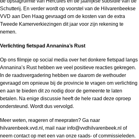
de opslagruimte van Hercules en de jaarlijkse subsidie van de
Schutterij. En verder wordt op voorstel van de Hilvarenbeekse
VVD aan Den Haag gevraagd om de kosten van de extra
Tweede Kamerverkiezingen dit jaar voor zijn rekening te
nemen.
Verlichting fietspad Annanina’s Rust
Op ons filmpje op social media over het donkere fietspad langs
Annanina’s Rust hebben we veel positieve reacties gekregen.
In de raadsvergadering hebben we daarom de wethouder
gevraagd om opnieuw bij de provincie te vragen om verlichting
en aan te bieden dit zo nodig door de gemeente te laten
betalen. Na enige discussie heeft de hele raad deze oproep
ondersteund. Wordt dus vervolgd.
Meer weten, reageren of meepraten? Ga naar
hilvarenbeek.vvd.nl, mail naar
info@vvdhilvarenbeek.nl
of
neem contact op met een van onze raads- of commissieleden.