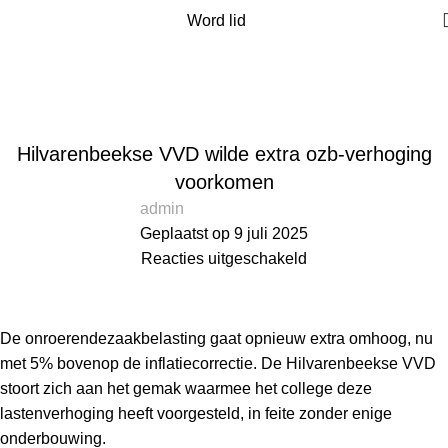
Word lid
Blog
Home
Nieuws
NIEUWS
Hilvarenbeekse VVD wilde extra ozb-verhoging
voorkomen
admin
Geplaatst op 9 juli 2025
Reacties uitgeschakeld
De onroerendezaakbelasting gaat opnieuw extra omhoog, nu
met 5% bovenop de inflatiecorrectie. De Hilvarenbeekse VVD
stoort zich aan het gemak waarmee het college deze
lastenverhoging heeft voorgesteld, in feite zonder enige
onderbouwing.