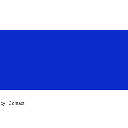
icy
|
Contact