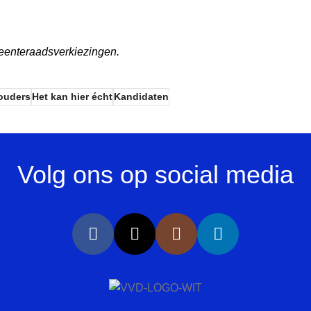
meenteraadsverkiezingen.
ouders
Het kan hier écht
Kandidaten
Volg ons op social media