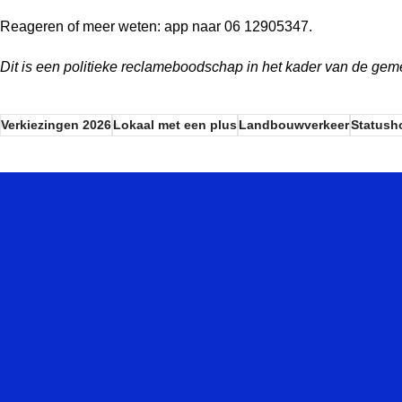
Reageren of meer weten: app naar 06 12905347.
Dit is een politieke reclameboodschap in het kader van de ge
Verkiezingen 2026
Lokaal met een plus
Landbouwverkeer
Statush