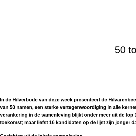
50 t
In de Hilverbode van deze week presenteert de Hilvarenbee
van 50 namen, een sterke vertegenwoordiging in alle kerne
verankering in de samenleving blijkt onder meer uit de top 
toekomst; maar liefst 16 kandidaten op de lijst zijn jonger da