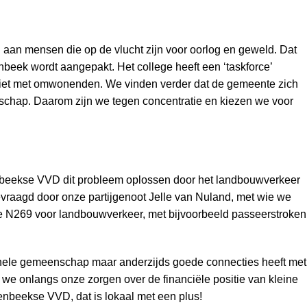
 aan mensen die op de vlucht zijn voor oorlog en geweld. Dat
enbeek wordt aangepakt. Het college heeft een ‘taskforce’
w niet met omwonenden. We vinden verder dat de gemeente zich
enschap. Daarom zijn we tegen concentratie en kiezen we voor
renbeekse VVD dit probleem oplossen door het landbouwverkeer
evraagd door onze partijgenoot Jelle van Nuland, met wie we
 de N269 voor landbouwverkeer, met bijvoorbeeld passeerstroken
 gehele gemeenschap maar anderzijds goede connecties heeft met
we onlangs onze zorgen over de financiële positie van kleine
nbeekse VVD, dat is lokaal met een plus!