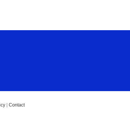
icy
|
Contact