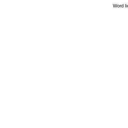
Word li
écht