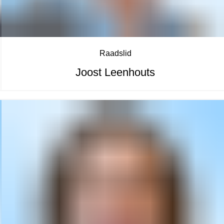
Raadslid
Joost Leenhouts