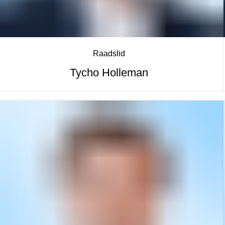
Raadslid
Tycho Holleman