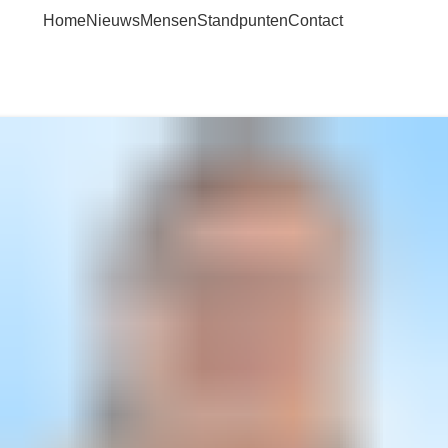
Home
Nieuws
Mensen
Standpunten
Contact
Mensen
Home
Mensen