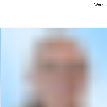
Word li