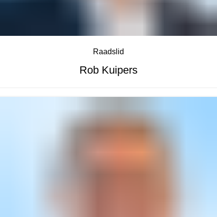
Raadslid
Rob Kuipers