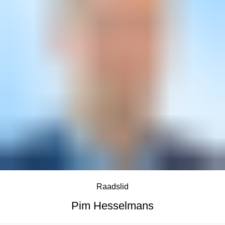
Raadslid
Pim Hesselmans