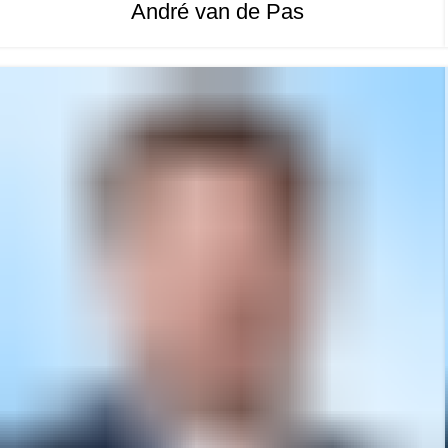
André van de Pas