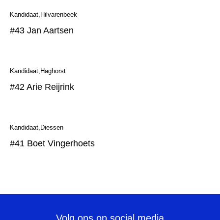
Kandidaat
Hilvarenbeek
#43 Jan Aartsen
Kandidaat
Haghorst
#42 Arie Reijrink
Kandidaat
Diessen
#41 Boet Vingerhoets
Volg ons op social media