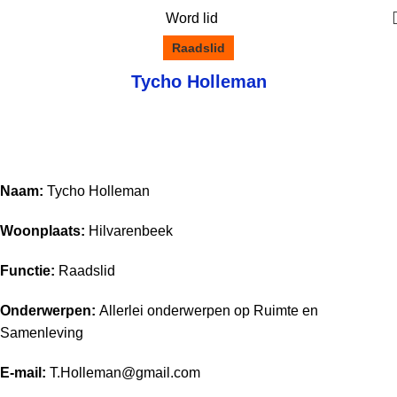
Word lid
Raadslid
Tycho Holleman
Naam:
Tycho Holleman
Woonplaats:
Hilvarenbeek
Functie:
Raadslid
Onderwerpen:
Allerlei onderwerpen op Ruimte en
Samenleving
E-mail:
T.Holleman@gmail.com