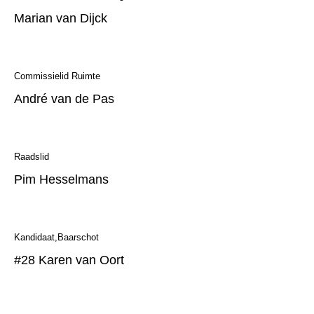
Marian van Dijck
Commissielid Ruimte
André van de Pas
Raadslid
Pim Hesselmans
Kandidaat
Baarschot
#28 Karen van Oort