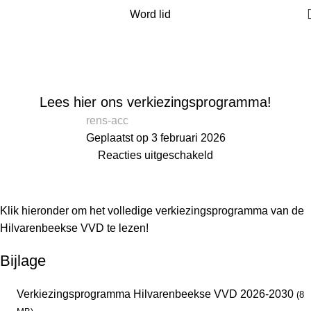
Word lid
Blog
Home
Nieuws
NIEUWS
Lees hier ons verkiezingsprogramma!
rens-acc
Geplaatst op 3 februari 2026
Reacties uitgeschakeld
Klik hieronder om het volledige verkiezingsprogramma van de
Hilvarenbeekse VVD te lezen!
Bijlage
Verkiezingsprogramma Hilvarenbeekse VVD 2026-2030
(8