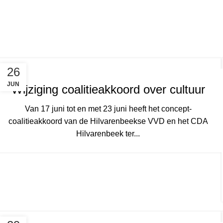
26
JUN
Wijziging coalitieakkoord over cultuur
Van 17 juni tot en met 23 juni heeft het concept-
coalitieakkoord van de Hilvarenbeekse VVD en het CDA
Hilvarenbeek ter...