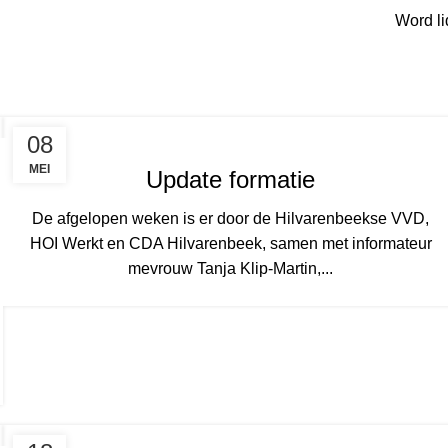
Word li
08
MEI
Update formatie
De afgelopen weken is er door de Hilvarenbeekse VVD,
HOI Werkt en CDA Hilvarenbeek, samen met informateur
mevrouw Tanja Klip-Martin,...