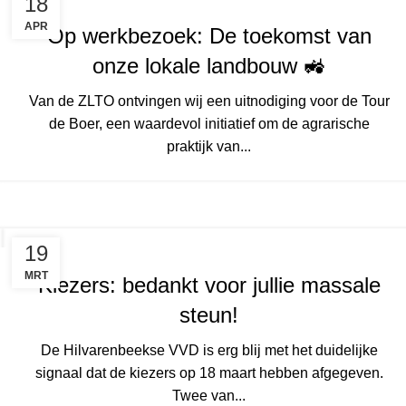
18
APR
Op werkbezoek: De toekomst van
onze lokale landbouw 🚜
Van de ZLTO ontvingen wij een uitnodiging voor de Tour
de Boer, een waardevol initiatief om de agrarische
praktijk van...
19
MRT
Kiezers: bedankt voor jullie massale
steun!
De Hilvarenbeekse VVD is erg blij met het duidelijke
signaal dat de kiezers op 18 maart hebben afgegeven.
Twee van...