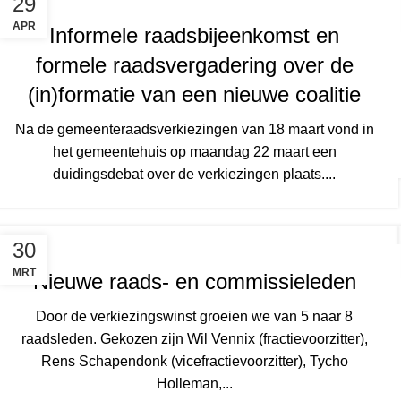
29
APR
Informele raadsbijeenkomst en
formele raadsvergadering over de
(in)formatie van een nieuwe coalitie
Na de gemeenteraadsverkiezingen van 18 maart vond in
het gemeentehuis op maandag 22 maart een
duidingsdebat over de verkiezingen plaats....
30
MRT
Nieuwe raads- en commissieleden
Door de verkiezingswinst groeien we van 5 naar 8
raadsleden. Gekozen zijn Wil Vennix (fractievoorzitter),
Rens Schapendonk (vicefractievoorzitter), Tycho
Holleman,...