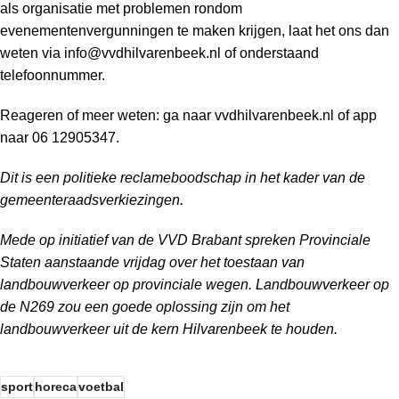
als organisatie met problemen rondom
evenementenvergunningen te maken krijgen, laat het ons dan
weten via
info@vvdhilvarenbeek.nl
of onderstaand
telefoonnummer.
Reageren of meer weten: ga naar vvdhilvarenbeek.nl of app
naar 06 12905347.
Dit is een politieke reclameboodschap in het kader van de
gemeenteraadsverkiezingen.
Mede op initiatief van de VVD Brabant spreken Provinciale
Staten aanstaande vrijdag over het toestaan van
landbouwverkeer op provinciale wegen. Landbouwverkeer op
de N269 zou een goede oplossing zijn om het
landbouwverkeer uit de kern Hilvarenbeek te houden.
sport
horeca
voetbal