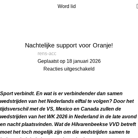
Word lid
Blog
Home
Nieuws
NIEUWS
Nachtelijke support voor Oranje!
rens-acc
Geplaatst op 18 januari 2026
Reacties uitgeschakeld
Sport verbindt. En wat is er verbindender dan samen
wedstrijden van het Nederlands elftal te volgen? Door het
tijdsverschil met de VS, Mexico en Canada zullen de
wedstrijden van het WK 2026 in Nederland in de late avond
en nacht plaatsvinden. Wat de Hilvarenbeekse VVD betreft
moet het toch mogelijk zijn om die wedstrijden samen te